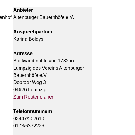
Anbieter
enhof
Altenburger Bauernhöfe e.V.
Ansprechpartner
Karina Boldys
Adresse
Bockwindmühle von 1732 in
Lumpzig des Vereins Altenburger
Bauernhöfe e.V.
Dobraer Weg 3
04626 Lumpzig
Zum Routenplaner
Telefonnummern
03447/502610
0173/6372226