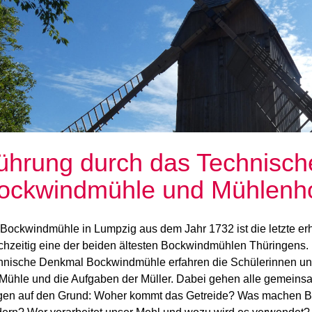
ührung durch das Technisc
ockwindmühle und Mühlenh
Bockwindmühle in Lumpzig aus dem Jahr 1732 ist die letzte erh
ichzeitig eine der beiden ältesten Bockwindmühlen Thüringens
hnische Denkmal Bockwindmühle erfahren die Schülerinnen un
 Mühle und die Aufgaben der Müller. Dabei gehen alle gemeins
gen auf den Grund: Woher kommt das Getreide? Was machen Ba