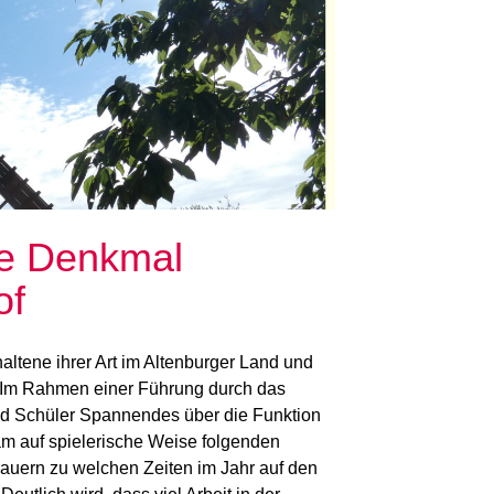
he Denkmal
of
altene ihrer Art im Altenburger Land und
. Im Rahmen einer Führung durch das
d Schüler Spannendes über die Funktion
am auf spielerische Weise folgenden
uern zu welchen Zeiten im Jahr auf den