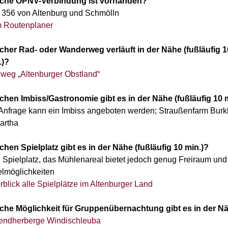
che ÖPNV-Verbindung ist vorhanden?
 356 von Altenburg und Schmölln
 Routenplaner
cher Rad- oder Wanderweg verläuft in der Nähe
(fußläufig 1
.)?
weg „Altenburger Obstland“
chen Imbiss/Gastronomie gibt es in der Nähe
(fußläufig 10 
 Anfrage kann ein Imbiss angeboten werden; Straußenfarm Burk
artha
chen Spielplatz gibt es in der Nähe (fußläufig 10 min.)?
n Spielplatz, das Mühlenareal bietet jedoch genug Freiraum und
elmöglichkeiten
rblick alle Spielplätze im Altenburger Land
che Möglichkeit für Gruppenübernachtung gibt es in der N
endherberge Windischleuba