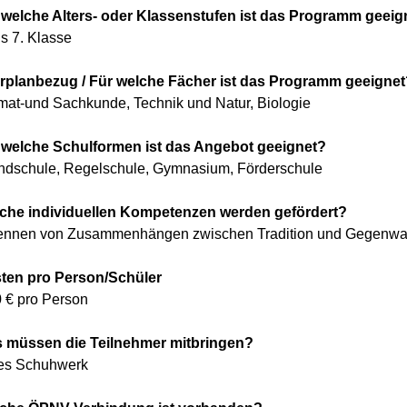
 welche Alters- oder Klassenstufen ist das Programm geeig
is 7. Klasse
rplanbezug / Für welche Fächer ist das Programm geeignet
mat-und Sachkunde, Technik und Natur, Biologie
 welche Schulformen ist das Angebot geeignet?
ndschule, Regelschule, Gymnasium, Förderschule
che individuellen Kompetenzen werden gefördert?
ennen von Zusammenhängen zwischen Tradition und Gegenwa
ten pro Person/Schüler
0 € pro Person
 müssen die Teilnehmer mitbringen?
tes Schuhwerk