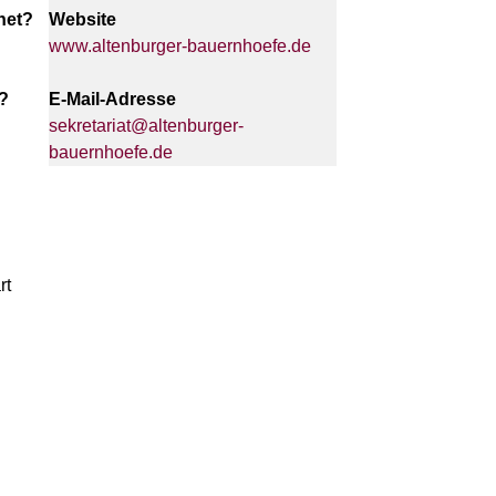
net?
Website
www.altenburger-bauernhoefe.de
?
E-Mail-Adresse
sekretariat@altenburger-
bauernhoefe.de
rt