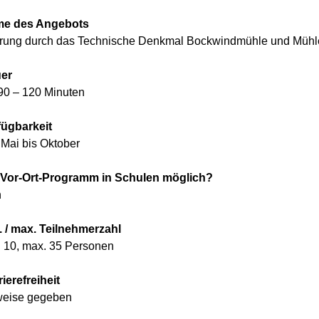
e des Angebots
rung durch das Technische Denkmal Bockwindmühle und Mühl
er
 90 – 120 Minuten
fügbarkeit
 Mai bis Oktober
 Vor-Ort-Programm in Schulen möglich?
n
. / max. Teilnehmerzahl
. 10, max. 35 Personen
ierefreiheit
lweise gegeben