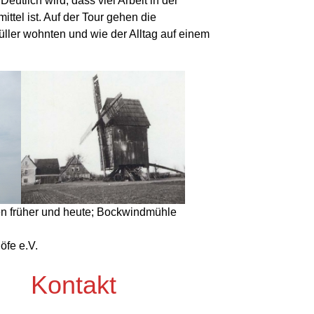
utlich wird, dass viel Arbeit in der
ttel ist. Auf der Tour gehen die
üller wohnten und wie der Alltag auf einem
en früher und heute; Bockwindmühle
öfe e.V.
Kontakt