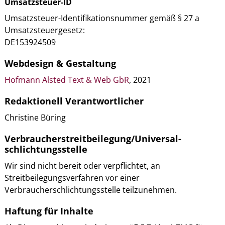
Umsatzsteuer-ID
Umsatzsteuer-Identifikationsnummer gemäß § 27 a
Umsatzsteuergesetz:
DE153924509
Webdesign & Gestaltung
Hofmann Alsted Text & Web GbR
, 2021
Redaktionell Verantwortlicher
Christine Büring
Verbraucher­streit­beilegung/Universal­
schlichtungs­stelle
Wir sind nicht bereit oder verpflichtet, an
Streitbeilegungsverfahren vor einer
Verbraucherschlichtungsstelle teilzunehmen.
Haftung für Inhalte