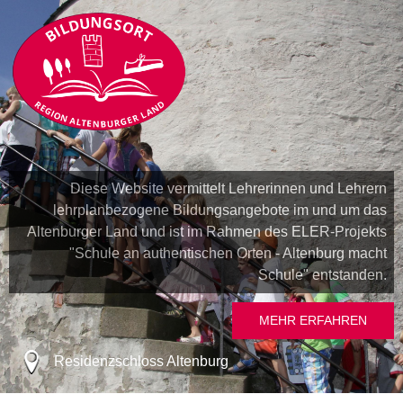
Diese Website vermittelt Lehrerinnen und Lehrern
lehrplanbezogene Bildungsangebote im und um das
Altenburger Land und ist im Rahmen des ELER-Projekts
"Schule an authentischen Orten - Altenburg macht
Schule" entstanden.
MEHR ERFAHREN
Residenzschloss Altenburg