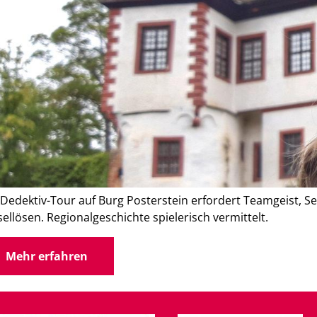
 Dedektiv-Tour auf Burg Posterstein erfordert Teamgeist, S
sellösen. Regionalgeschichte spielerisch vermittelt.
Mehr erfahren