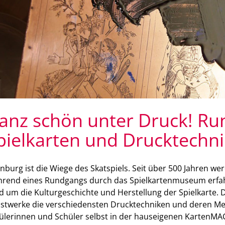
anz schön unter Druck! Ru
pielkarten und Drucktechn
enburg ist die Wiege des Skatspiels. Seit über 500 Jahren wer
rend eines Rundgangs durch das Spielkartenmuseum erfahr
d um die Kulturgeschichte und Herstellung der Spielkarte. D
stwerke die verschiedensten Drucktechniken und deren Me
ülerinnen und Schüler selbst in der hauseigenen KartenMA