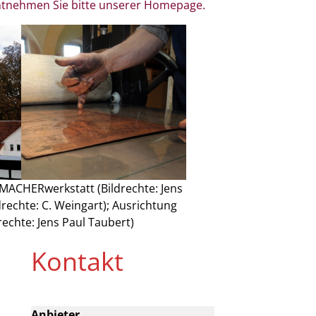
ntnehmen Sie bitte unserer Homepage.
enMACHERwerkstatt (Bildrechte: Jens
drechte: C. Weingart); Ausrichtung
echte: Jens Paul Taubert)
Kontakt
Anbieter