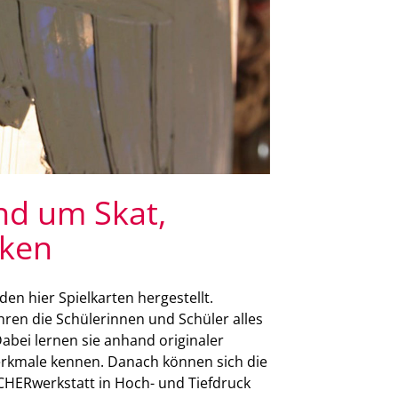
nd um Skat,
iken
den hier Spielkarten hergestellt.
en die Schülerinnen und Schüler alles
abei lernen sie anhand originaler
rkmale kennen. Danach können sich die
CHERwerkstatt in Hoch- und Tiefdruck