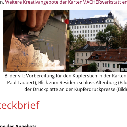
n.
Weitere Kreativangebote der KartenMACHERwerkstatt e
Bilder v.l.: Vorbereitung für den Kupferstich in der Kart
Paul Taubert); Blick zum Residenzschloss Altenburg (Bil
der Druckplatte an der Kupferdruckpresse (Bildr
teckbrief
e des Angebots