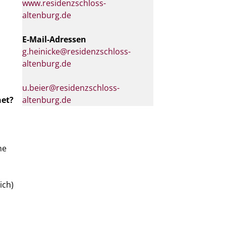
www.residenzschloss-
altenburg.de
E-Mail-Adressen
g.heinicke@residenzschloss-
altenburg.de
u.beier@residenzschloss-
net?
altenburg.de
ne
ich)