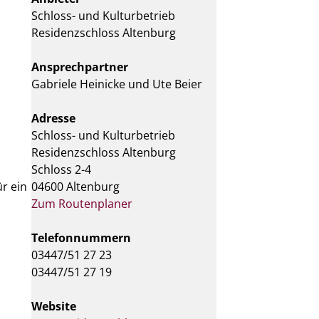
Schloss- und Kulturbetrieb
Residenzschloss Altenburg
Ansprechpartner
Gabriele Heinicke und Ute Beier
Adresse
Schloss- und Kulturbetrieb
Residenzschloss Altenburg
Schloss 2-4
r ein
04600 Altenburg
Zum Routenplaner
Telefonnummern
03447/51 27 23
03447/51 27 19
Website