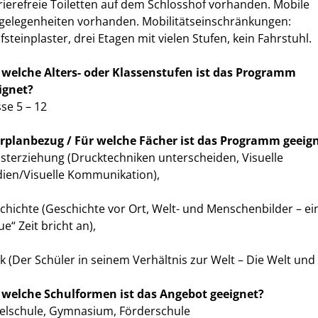
rierefreie Toiletten auf dem Schlosshof vorhanden. Mobile
zgelegenheiten vorhanden. Mobilitätseinschränkungen:
fsteinplaster, drei Etagen mit vielen Stufen, kein Fahrstuhl.
 welche Alters- oder Klassenstufen ist das Programm
ignet?
sse 5 – 12
rplanbezug / Für welche Fächer ist das Programm geeig
sterziehung (Drucktechniken unterscheiden, Visuelle
ien/Visuelle Kommunikation),
chichte (Geschichte vor Ort, Welt- und Menschenbilder – ei
e“ Zeit bricht an),
ik (Der Schüler in seinem Verhältnis zur Welt – Die Welt und 
 welche Schulformen ist das Angebot geeignet?
elschule, Gymnasium, Förderschule