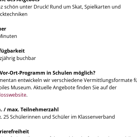
z schön unter Druck! Rund um Skat, Spielkarten und
cktechniken
uer
Minuten
fügbarkeit
zjährig buchbar
 Vor-Ort-Programm in Schulen möglich?
entan entwickeln wir verschiedene Vermittlungsformate fü
iles Museum. Aktuelle Angebote finden Sie auf der
losswebsite
.
. / max. Teilnehmerzahl
. 25 Schülerinnen und Schüler im Klassenverband
rierefreiheit