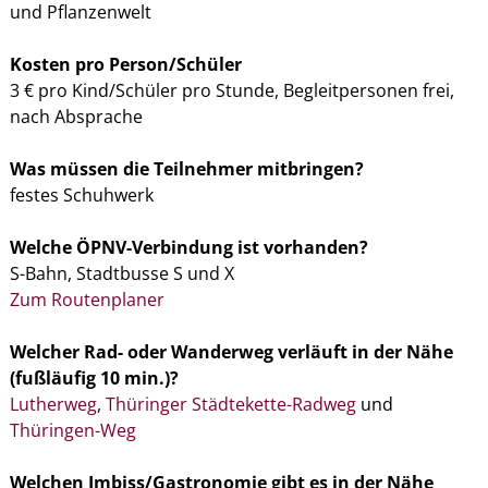
und Pflanzenwelt
Kosten pro Person/Schüler
3 € pro Kind/Schüler pro Stunde, Begleitpersonen frei,
nach Absprache
Was müssen die Teilnehmer mitbringen?
festes Schuhwerk
Welche ÖPNV-Verbindung ist vorhanden?
S-Bahn, Stadtbusse S und X
Zum Routenplaner
Welcher Rad- oder Wanderweg verläuft in der Nähe
(fußläufig 10 min.)?
Lutherweg
,
Thüringer Städtekette-Radweg
und
Thüringen-Weg
Welchen Imbiss/Gastronomie gibt es in der Nähe