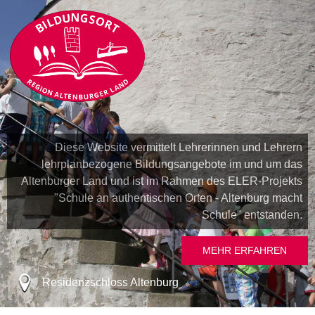
Diese Website vermittelt Lehrerinnen und Lehrern
lehrplanbezogene Bildungsangebote im und um das
Altenburger Land und ist im Rahmen des ELER-Projekts
"Schule an authentischen Orten - Altenburg macht
Schule" entstanden.
MEHR ERFAHREN
Residenzschloss Altenburg